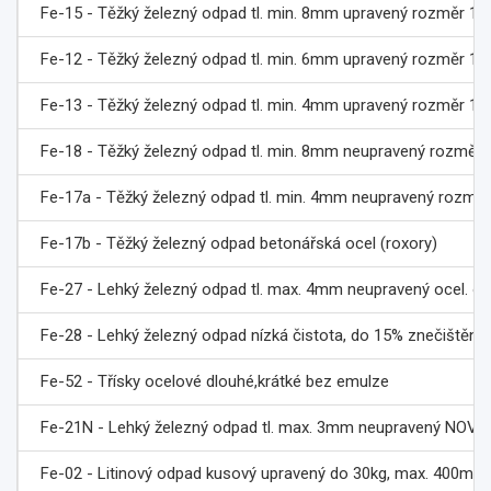
Fe-15 - Těžký železný odpad tl. min. 8mm upravený rozměr 150
Fe-12 - Těžký železný odpad tl. min. 6mm upravený rozměr 150
Fe-13 - Těžký železný odpad tl. min. 4mm upravený rozměr 
Fe-18 - Těžký železný odpad tl. min. 8mm neupravený rozměr 
Fe-17a - Těžký železný odpad tl. min. 4mm neupravený roz
Fe-17b - Těžký železný odpad betonářská ocel (roxory)
Fe-27 - Lehký železný odpad tl. max. 4mm neupravený ocel. odpa
Fe-28 - Lehký železný odpad nízká čistota, do 15% znečištění 
Fe-52 - Třísky ocelové dlouhé,krátké bez emulze
Fe-21N - Lehký železný odpad tl. max. 3mm neupravený NOVÝ od
Fe-02 - Litinový odpad kusový upravený do 30kg, max. 400mm